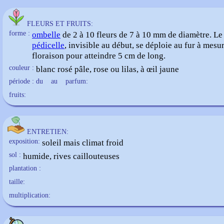
FLEURS ET FRUITS:
forme :
ombelle
de 2 à 10 fleurs de 7 à 10 mm de diamètre. Le
pédicelle
, invisible au début, se déploie au fur à mesur
floraison pour atteindre 5 cm de long.
couleur :
blanc rosé pâle, rose ou lilas, à œil jaune
période : du
au
parfum:
fruits:
ENTRETIEN:
exposition:
soleil mais climat froid
sol :
humide, rives caillouteuses
plantation :
taille:
multiplication: