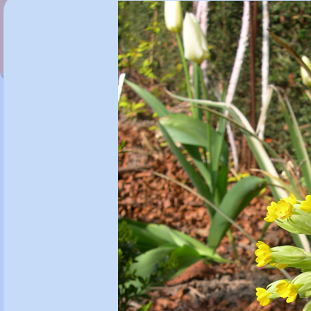
Primula tibetica