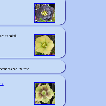
ées au soleil.
écondées par une rose.
us.