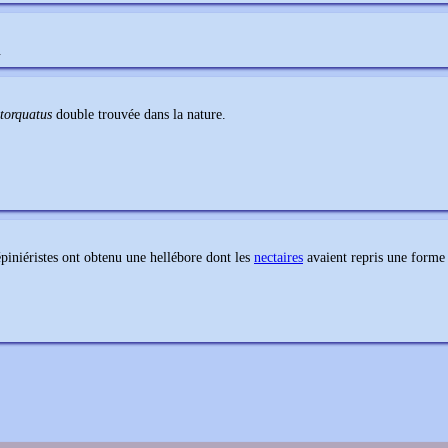
.
torquatus
double trouvée dans la nature.
piniéristes ont obtenu une hellébore dont les
nectaires
avaient repris une forme