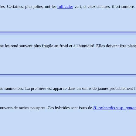
es. Certaines, plus jolies, ont les
follicules
vert, et chez d'autres, il est sombre.
ne les rend souvent plus fragile au froid et à l'humidité. Elles doivent être plant
 ou saumonées. La première est apparue dans un semis de jaunes probablement f
ouverts de taches pourpres. Ces hybrides sont issus de
H. orientalis
susp.
guttat