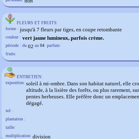
non
FLEURS ET FRUITS:
forme :
jusqu'à 7 fleurs par tiges, en coupe retombante
couleur :
vert jaune lumineux, parfois crème.
période : du
02
au
04
parfum:
fruits:
ENTRETIEN:
exposition:
soleil à mi-ombre. Dans son habitat naturel, elle cro
altitude, à la lisière des forêts, ou plus rarement, sur
pentes herbeuses. Elle préfère donc un emplacemen
dégagé.
sol :
plantation :
taille:
multiplication:
division