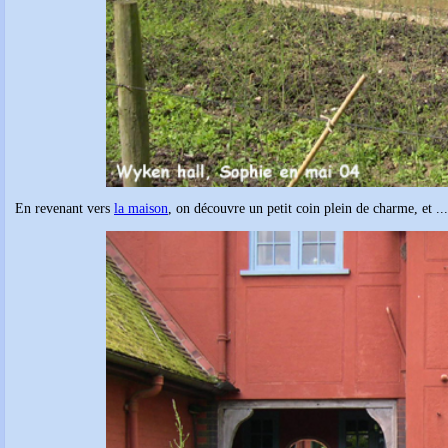
En revenant vers
la maison
, on découvre un petit coin plein de charme, et ...