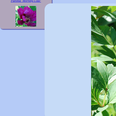
Paeonia 'Morning Lilac'