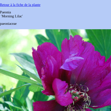
Retour à la fiche de la plante
Paeonia
'Morning Lilac'
paeoniaceae