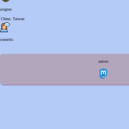
origine:
Chine, Taiwan
conseils:
suivre