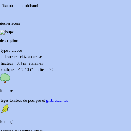
Titanotrichum
oldhamii
gesneriaceae
description:
type :
vivace
silhouette :
rhizomateuse
hauteur :
0,4 m.
étalement:
rustique :
Z 7-10
t° limite :
°C
Ramure:
tiges teintées de pourpre et
glabrescentes
feuillage: