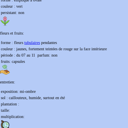
forme :
elliptique à ovale
couleur :
vert
persistant:
non
fleurs et fruits:
forme :
fleurs
tubulaires
pendantes
couleur :
jaunes, fortement teintées de rouge sur la face intérieure
période : du
07
au
11
parfum:
non
fruits:
capsules
entretien:
exposition:
mi-ombre
sol :
caillouteux, humide, surtout en été
plantation :
taille:
multiplication: