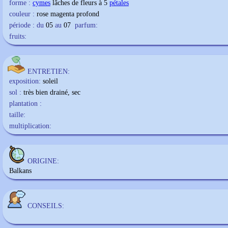
forme :
cymes
lâches de fleurs à 5
pétales
couleur :
rose magenta profond
période : du
05
au
07
parfum:
fruits:
ENTRETIEN:
exposition:
soleil
sol :
très bien drainé, sec
plantation :
taille:
multiplication:
ORIGINE:
Balkans
CONSEILS: