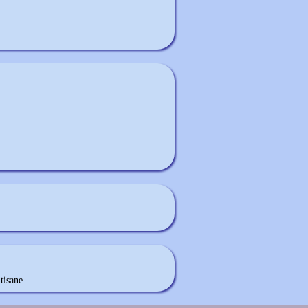
 tisane.