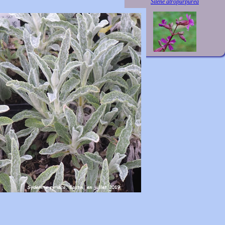
Silene atropurpurea