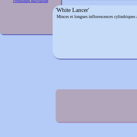
Pennisetum macrourum
'White Lancer'
Minces et longues inflorescences cylindriques