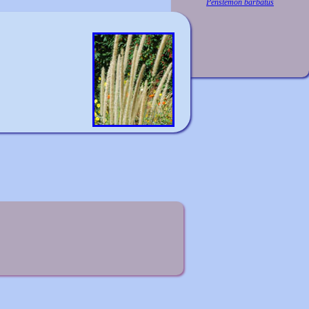
Penstemon barbatus