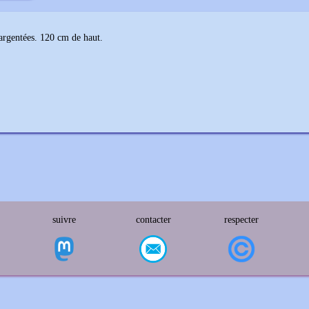
 argentées. 120 cm de haut.
suivre
contacter
respecter