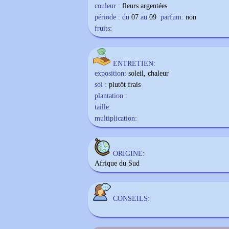
couleur :
fleurs argentées
période : du
07
au
09
parfum:
non
fruits:
ENTRETIEN:
exposition:
soleil, chaleur
sol :
plutôt frais
plantation :
taille:
multiplication:
ORIGINE:
Afrique du Sud
CONSEILS: