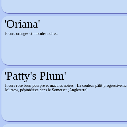
'Oriana'
Fleurs oranges et macules noires.
'Patty's Plum'
Fleurs rose brun pourpré et macules noires . La couleur pâlit progressivemen
Murrow, pépiniériste dans le Somerset (Angleterre).