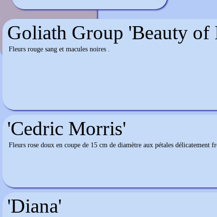
Papaver orientale
Goliath Group 'Beauty of 
Fleurs rouge sang et macules noires .
'Cedric Morris'
Fleurs rose doux en coupe de 15 cm de diamètre aux pétales délicatement fro
'Diana'