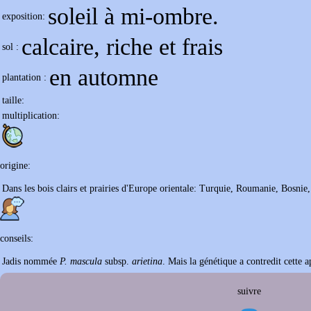
soleil à mi-ombre.
exposition:
calcaire, riche et frais
sol :
en automne
plantation :
taille:
multiplication:
origine:
Dans les bois clairs et prairies d'Europe orientale: Turquie, Roumanie, Bosnie,
conseils:
Jadis nommée
P. mascula
subsp.
arietina
. Mais la génétique a contredit cette a
suivre