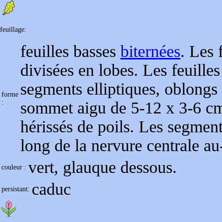
feuillage:
feuilles basses
biternées
. Les 
divisées en lobes. Les feuille
segments elliptiques, oblongs 
forme
:
sommet aigu de 5-12 x 3-6 c
hérissés de poils. Les segmen
long de la nervure centrale au
vert, glauque dessous.
couleur :
caduc
persistant: