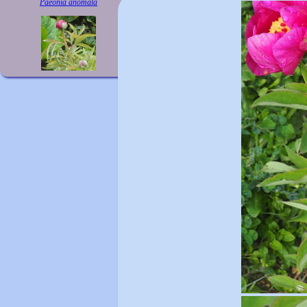
Paeonia anomala