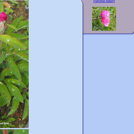
Paeonia bakeri