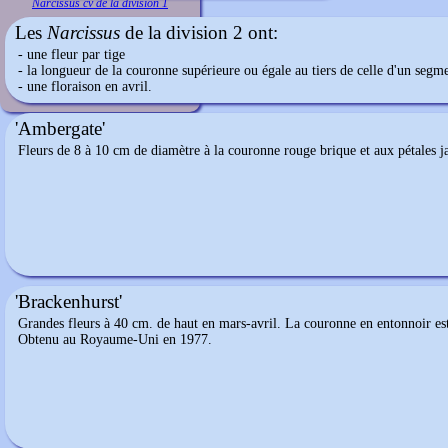
Narcissus cv de la division 1
Les
Narcissus
de la division 2 ont:
- une fleur par tige
- la longueur de la couronne supérieure ou égale au tiers de celle d'un segme
- une floraison en avril.
'Ambergate'
Fleurs de 8 à 10 cm de diamètre à la couronne rouge brique et aux pétales j
'Brackenhurst'
Grandes fleurs à 40 cm. de haut en mars-avril. La couronne en entonnoir est 
Obtenu au Royaume-Uni en 1977.