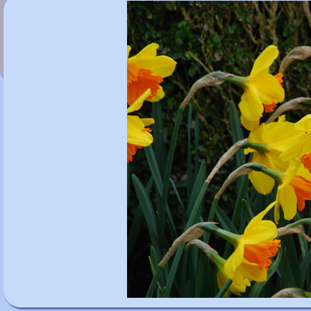
Narcissus 'Chromacolor'