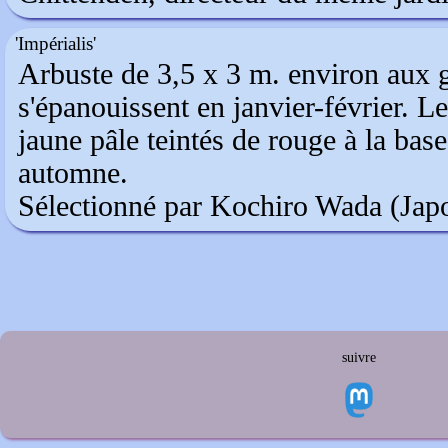
'Impérialis'
Arbuste de 3,5 x 3 m. environ aux g
s'épanouissent en janvier-février. L
jaune pâle teintés de rouge à la base
automne.
Sélectionné par Kochiro Wada (Jap
suivre