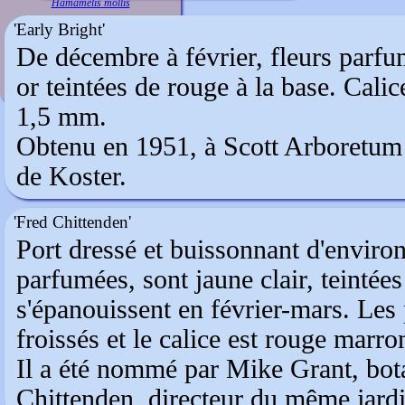
Hamamelis mollis
'Early Bright'
De décembre à février, fleurs parfu
or teintées de rouge à la base. Cali
1,5 mm.
Obtenu en 1951, à Scott Arboretum 
de Koster.
'Fred Chittenden'
Port dressé et buissonnant d'environ
parfumées, sont jaune clair, teintées
s'épanouissent en février-mars. Les
froissés et le calice est rouge marro
Il a été nommé par Mike Grant, bot
Chittenden, directeur du même jard