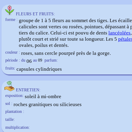
FLEURS ET FRUITS:
forme :
groupe de 1 à 5 fleurs au sommet des tiges. Les écaill
calicules sont vertes ou rosées, pointues, dépassant à 
tiers du calice. Celui-ci est pouvu de dents
lancéolées
plutôt court et strié sur toute sa longueur. Les 5
pétale
ovales, poilus et dentés.
couleur :
roses, sans cercle pourpré près de la gorge.
période : du
06
au
09
parfum:
fruits:
capsules cylindriques
ENTRETIEN:
exposition:
soleil à mi-ombre
sol :
roches granitiques ou silicieuses
plantation :
taille:
multiplication: