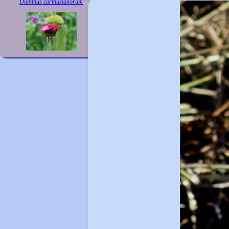
Dianthus carthusianorum