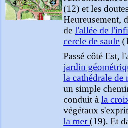
(12) et les doute
Heureusement, de
de
l'allée de l'inf
cercle de saule
(1
Passé côté Est, 
jardin géométriq
la cathédrale de
un simple chemin
conduit à
la croi
végétaux s'expri
la mer
(19). Et 