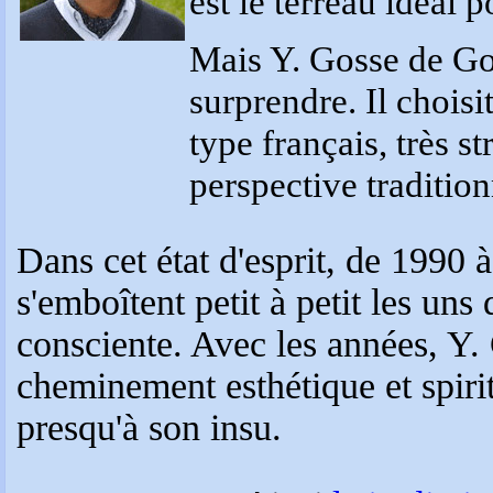
est le terreau idéal 
Mais Y. Gosse de Gor
surprendre. Il choisi
type français, très st
perspective tradition
Dans cet état d'esprit, de 1990 à
s'emboîtent petit à petit les uns
consciente. Avec les années, Y.
cheminement esthétique et spirit
presqu'à son insu.