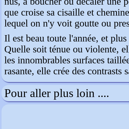
nus, à boucher ou décaler une pe
que croise sa cisaille et chemin
lequel on n'y voit goutte ou pre
Il est beau toute l'année, et plu
Quelle soit ténue ou violente, ell
les innombrables surfaces taillée
rasante, elle crée des contrasts s
Pour aller plus loin ....