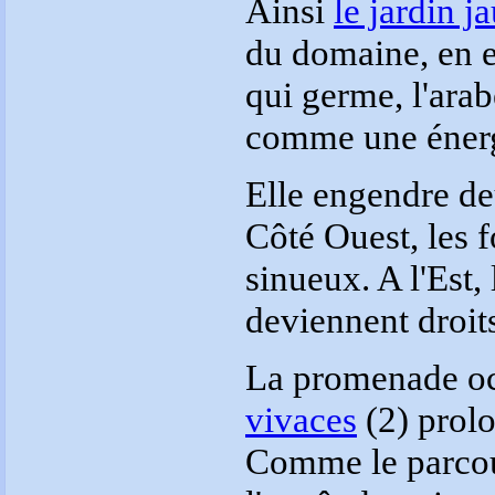
Ainsi
le jardin j
du domaine, en es
qui germe, l'arab
comme une énergi
Elle engendre de
Côté Ouest, les f
sinueux. A l'Est, 
deviennent droit
La promenade oc
vivaces
(2) prol
Comme le parcour