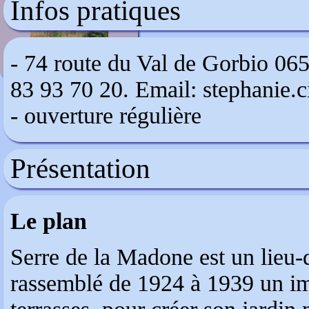
Infos pratiques
Les jardins de Séricourt
- 74 route du Val de Gorbio 06
83 93 70 20. Email: stephanie.c
- ouverture régulière
Présentation
Le plan
Serre de la Madone est un lieu-
rassemblé de 1924 à 1939 un im