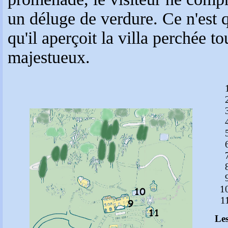
un déluge de verdure. Ce n'est q
qu'il aperçoit la villa perchée to
majestueux.
Les