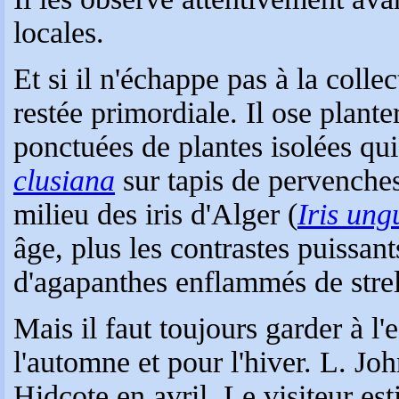
locales.
Et si il n'échappe pas à la collec
restée primordiale. Il ose plant
ponctuées de plantes isolées qui
clusiana
sur tapis de pervenches
milieu des iris d'Alger (
Iris ung
âge, plus les contrastes puissan
d'agapanthes enflammés de strel
Mais il faut toujours garder à l'
l'automne et pour l'hiver. L. Joh
Hidcote en avril. Le visiteur e