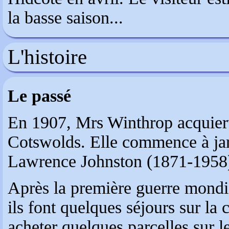
la basse saison...
L'histoire
Le passé
En 1907, Mrs Winthrop acquiert
Cotswolds. Elle commence à jardi
Lawrence Johnston (1871-1958)
Après la première guerre mondial
ils font quelques séjours sur la 
acheter quelques parcelles sur 