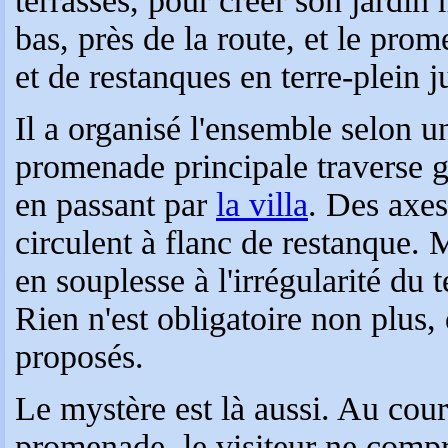
terrasses, pour créer son jardin 
bas, près de la route, et le pro
et de restanques en terre-plein 
Il a organisé l'ensemble selon 
promenade principale traverse g
en passant par
la villa
. Des axes
circulent à flanc de restanque. M
en souplesse à l'irrégularité du 
Rien n'est obligatoire non plus, 
proposés.
Le mystère est là aussi. Au cour
promenade, le visiteur ne compr