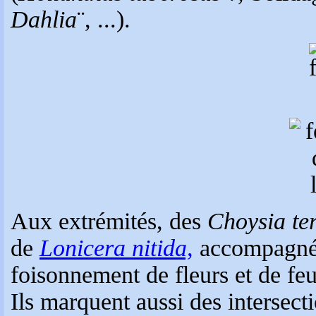
Dahlia
¨, ...).
Aux extrémités, des
Choysia te
de
Lonicera nitida,
accompagnés 
foisonnement de fleurs et de feu
Ils marquent aussi des intersec