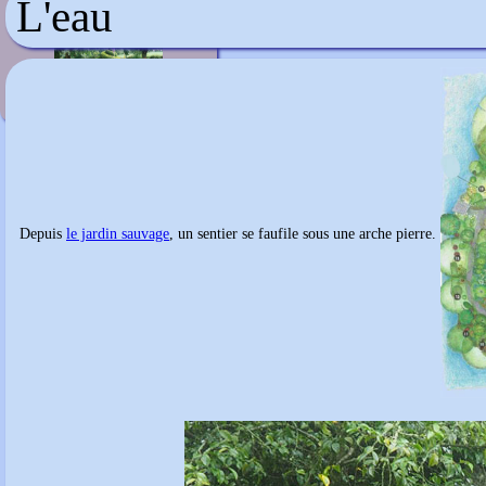
L'eau
Le jardin des Joëts
Depuis
le jardin sauvage
, un sentier se faufile sous une arche pierre.