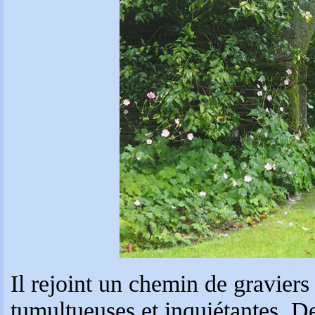
Il rejoint un chemin de graviers
tumultueuses et inquiétantes. De