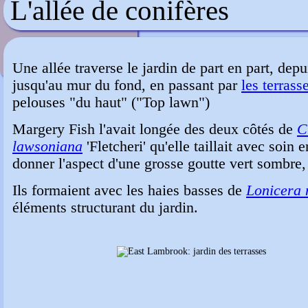
L'allée de conifères
Dunvegan Castle
Une allée traverse le jardin de part en part, dep
jusqu'au mur du fond, en passant par
les terrass
pelouses "du haut" ("Top lawn")
Margery Fish l'avait longée des deux côtés de
C
lawsoniana
'Fletcheri' qu'elle taillait avec soin 
donner l'aspect d'une grosse goutte vert sombre,
Ils formaient avec les haies basses de
Lonicera 
éléments structurant du jardin.