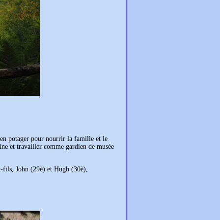
n potager pour nourrir la famille et le
aine et travailler comme gardien de musée
-fils, John (29è) et Hugh (30è),