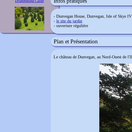
Infos pratiques
Drummmond Castle
- Dunvegan House, Dunvegan, Isle of Skye I
-
le site du jardin
- ouverture régulière
Plan et Présentation
Le château de Dunvegan, au Nord-Ouest de l'îl