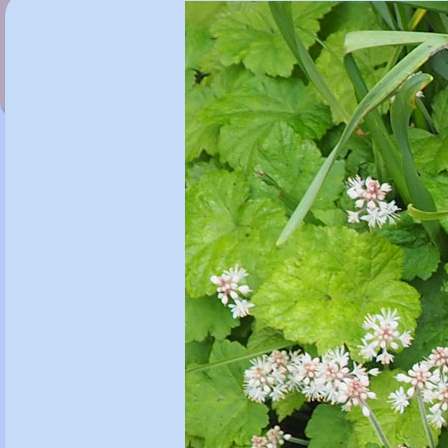
Thymus 'Peter Davis'