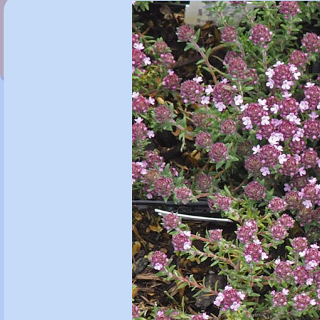
Thymus 'Duftkissen'