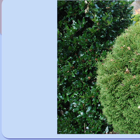
Thuja occidentalis' Ericoides'