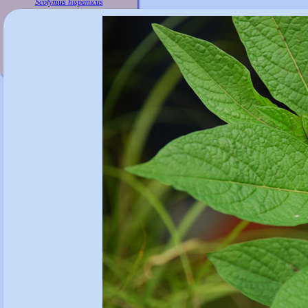
Scolymus hispanicus