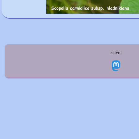
suivre