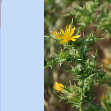
Scleranthus uniflorus