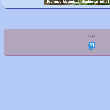
suivre