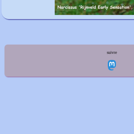
suivre