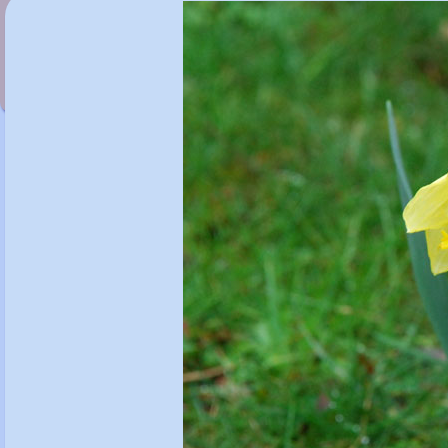
Narcissus 'Mount Hood'