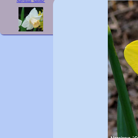
Narcissus 'Salome'