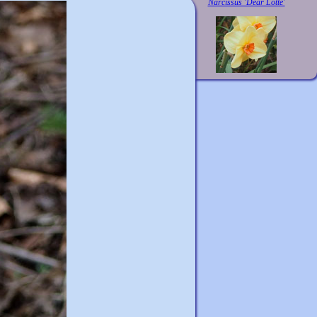
Narcissus 'Dear Lotte'