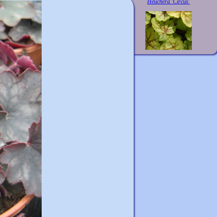
Heuchera 'Circus'