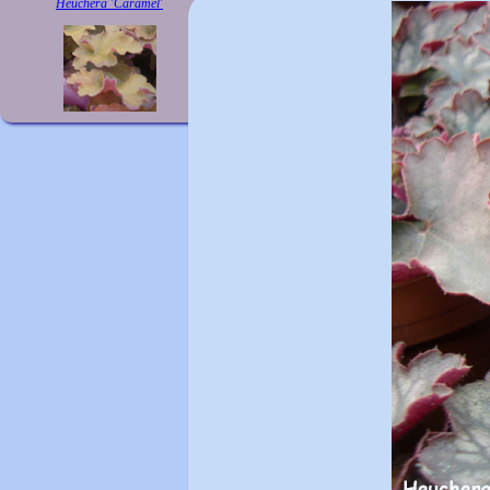
Heuchera 'Caramel'