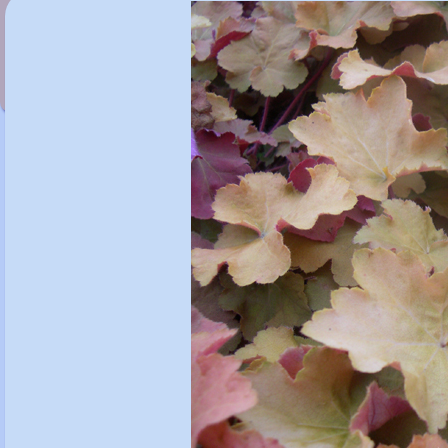
Heuchera 'Brownies'