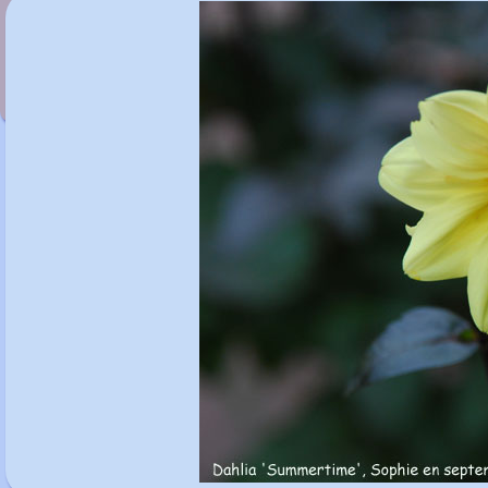
Dahlia 'Scura'