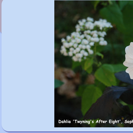
Dahlia 'Summertime'