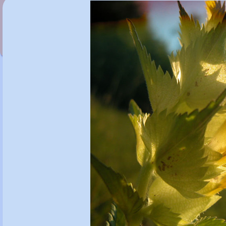
Reseda lutea