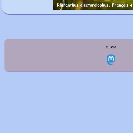
suivre