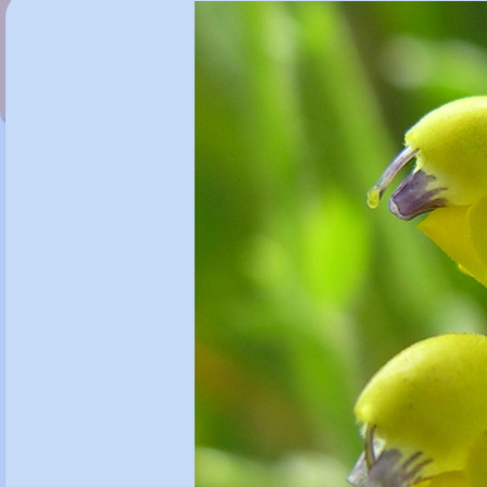
Rhinanthus alectorolophus