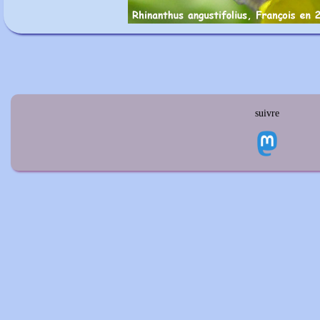
suivre