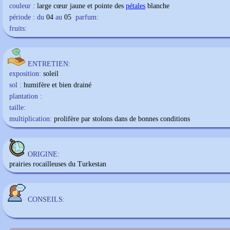
couleur :
large cœur jaune et pointe des
pétales
blanche
période : du
04
au
05
parfum:
fruits:
ENTRETIEN:
exposition:
soleil
sol :
humifère et bien drainé
plantation :
taille:
multiplication:
prolifère par stolons dans de bonnes conditions
ORIGINE:
prairies rocailleuses du Turkestan
CONSEILS: