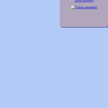
Tulipa sprengeri