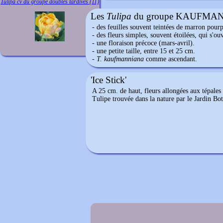
Tulipa cv du groupe doubles tardives (11)
Les
Tulipa
du groupe KAUFMAN
- des feuilles souvent teintées de marron pour
- des fleurs simples, souvent étoilées, qui s'o
- une floraison précoce (mars-avril).
- une petite taille, entre 15 et 25 cm.
-
T. kaufmanniana
'Ice Stick'
A 25 cm. de haut, fleurs allongées aux tépales
Tulipe trouvée dans la nature par le Jardin Bo