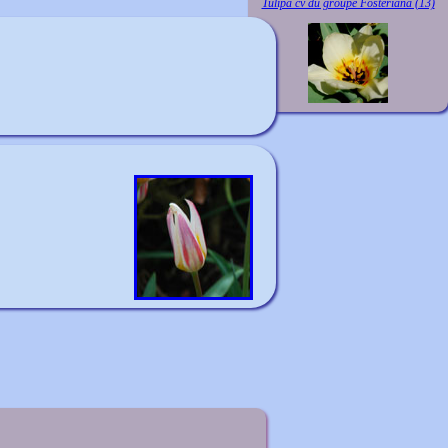
Tulipa cv du groupe Fosteriana (13)