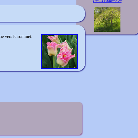
Ulmus x hollandica
rmé vers le sommet.