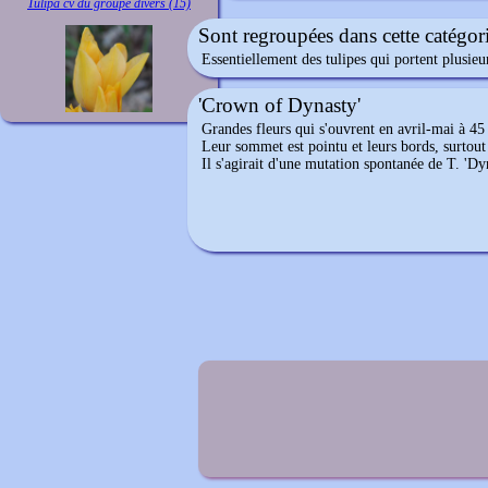
Tulipa cv du groupe divers (15)
Sont regroupées dans cette catégori
Essentiellement des tulipes qui portent plusieu
'Crown of Dynasty'
Grandes fleurs qui s'ouvrent en avril-mai à 45 
Leur sommet est pointu et leurs bords, surtout 
Il s'agirait d'une mutation spontanée de T. 'D