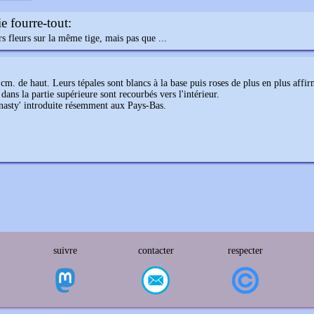
e fourre-tout:
rs fleurs sur la même tige, mais pas que ...
cm. de haut. Leurs tépales sont blancs à la base puis roses de plus en plus affi
dans la partie supérieure sont recourbés vers l'intérieur.
ynasty' introduite résemment aux Pays-Bas.
suivre
contacter
respecter