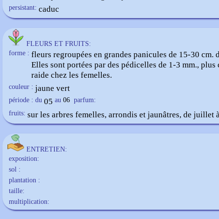
persistant:
caduc
FLEURS ET FRUITS:
forme :
fleurs regroupées en grandes panicules de 15-30 cm. d
Elles sont portées par des pédicelles de 1-3 mm., plus 
raide chez les femelles.
couleur :
jaune vert
période : du
05
au
06
parfum:
fruits:
sur les arbres femelles, arrondis et jaunâtres, de juillet
ENTRETIEN:
exposition:
sol :
plantation :
taille:
multiplication: