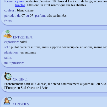
forme :
cymes
pendantes d'environ 10 fleurs d'1 à 2 cm. de large, accrochée
bractée
. Elles ont un effet narcotique sur les abeilles.
couleur :
blanc crème
période : du
07
au
07
parfum:
très parfumées
fruits:
ENTRETIEN:
exposition:
soleil
sol :
plutôt calcaire et frais, mais supporte beaucoup de situations, même sè
plantation :
en automne
taille:
multiplication:
ORIGINE:
Probablement natif du Caucase, il s'étend naturellement aujourd'hui du Sud
l'Europe au Sud-Ouest de l'Asie.
CONSEILS: