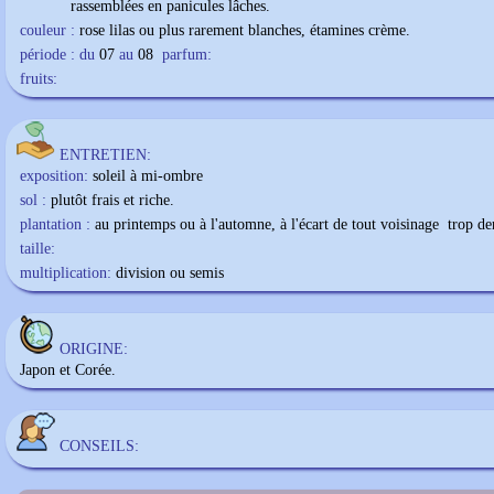
rassemblées en panicules lâches.
couleur :
rose lilas ou plus rarement blanches, étamines crème.
période : du
07
au
08
parfum:
fruits:
ENTRETIEN:
exposition:
soleil à mi-ombre
sol :
plutôt frais et riche.
plantation :
au printemps ou à l'automne, à l'écart de tout voisinage trop de
taille:
multiplication:
division ou semis
ORIGINE:
Japon et Corée.
CONSEILS: