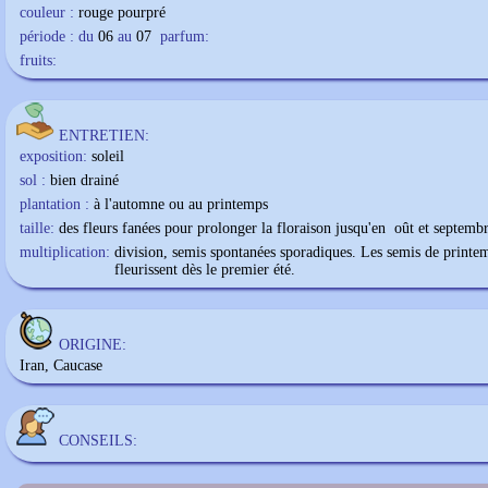
couleur :
rouge pourpré
période : du
06
au
07
parfum:
fruits:
ENTRETIEN:
exposition:
soleil
sol :
bien drainé
plantation :
à l'automne ou au printemps
taille:
des fleurs fanées pour prolonger la floraison jusqu'en oût et septemb
multiplication:
division, semis spontanées sporadiques. Les semis de printe
fleurissent dès le premier été.
ORIGINE:
Iran, Caucase
CONSEILS: