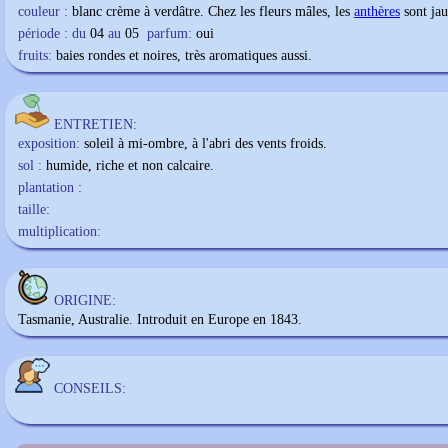
couleur :
blanc crème à verdâtre. Chez les fleurs mâles, les
anthères
sont jau
période : du
04
au
05
parfum:
oui
fruits:
baies rondes et noires, très aromatiques aussi.
ENTRETIEN:
exposition:
soleil à mi-ombre, à l'abri des vents froids.
sol :
humide, riche et non calcaire.
plantation :
taille:
multiplication:
ORIGINE:
Tasmanie, Australie. Introduit en Europe en 1843.
CONSEILS: