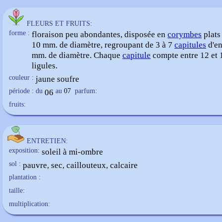
FLEURS ET FRUITS:
forme :
floraison peu abondantes, disposée en
corymbes
plats
10 mm. de diamètre, regroupant de 3 à 7
capitules
d'en
mm. de diamètre. Chaque
capitule
compte entre 12 et 
ligules.
couleur :
jaune soufre
période : du
06
au
07
parfum:
fruits:
ENTRETIEN:
exposition:
soleil à mi-ombre
sol :
pauvre, sec, caillouteux, calcaire
plantation :
taille:
multiplication: