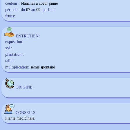
couleur :
blanches à coeur jaune
période : du
07
au
09
parfum:
fruits:
ENTRETIEN:
exposition:
sol :
plantation :
taille:
multiplication:
semis spontané
ORIGINE:
CONSEILS:
Plante médicinale.